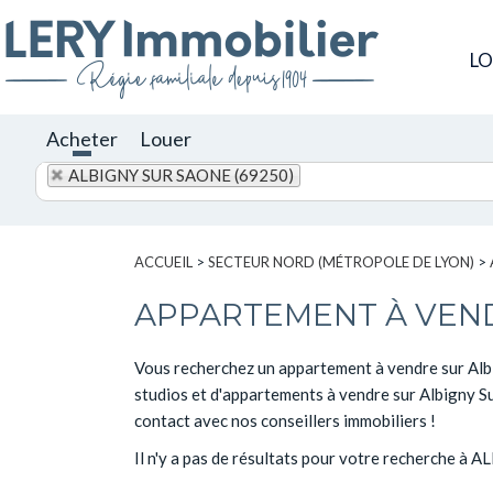
L
Acheter
Louer
ALBIGNY SUR SAONE (69250)
ACCUEIL
>
SECTEUR NORD (MÉTROPOLE DE LYON)
>
APPARTEMENT À VEND
Vous recherchez un appartement à vendre sur Albig
studios et d'appartements à vendre sur Albigny Su
contact avec nos conseillers immobiliers !
Il n'y a pas de résultats pour votre recherche à