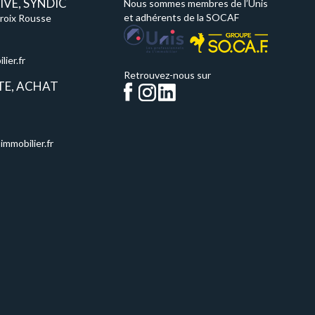
VE, SYNDIC
Nous sommes membres de l’Unis
et adhérents de la SOCAF
Croix Rousse
ier.fr
Retrouvez-nous sur
TE, ACHAT
immobilier.fr