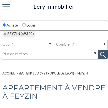
Lery immobilier
Menu
Acheter
Louer
FEYZIN (69320)
ACCUEIL
>
SECTEUR SUD (MÉTROPOLE DE LYON)
>
FEYZIN
APPARTEMENT À VENDRE
À FEYZIN