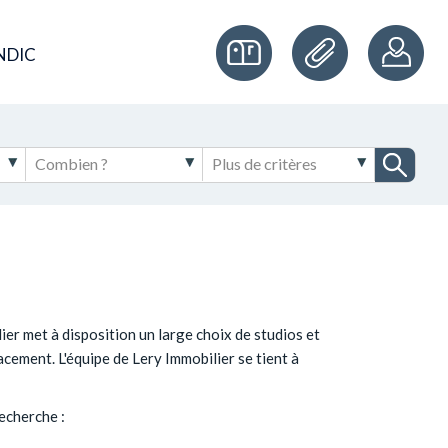
NDIC
ier met à disposition un large choix de studios et
cement. L'équipe de Lery Immobilier se tient à
echerche :