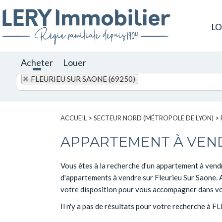
L
Acheter
Louer
FLEURIEU SUR SAONE (69250)
ACCUEIL
>
SECTEUR NORD (MÉTROPOLE DE LYON)
>
APPARTEMENT À VEND
Vous êtes à la recherche d'un appartement à vendre
d'appartements à vendre sur Fleurieu Sur Saone. Ac
votre disposition pour vous accompagner dans vo
Il n'y a pas de résultats pour votre recherche à