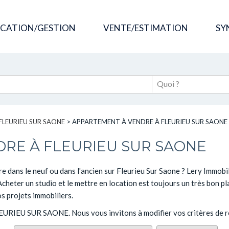
OCATION/GESTION
VENTE/ESTIMATION
SY
FLEURIEU SUR SAONE
>
APPARTEMENT À VENDRE À FLEURIEU SUR SAONE
RE À FLEURIEU SUR SAONE
 dans le neuf ou dans l'ancien sur Fleurieu Sur Saone ? Lery Immobil
heter un studio et le mettre en location est toujours un très bon pla
s projets immobiliers.
 FLEURIEU SUR SAONE. Nous vous invitons à modifier vos critères de r