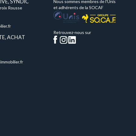
VE, SYNDIC
Nous sommes membres de l’Unis
et adhérents de la SOCAF
Croix Rousse
ier.fr
Retrouvez-nous sur
TE, ACHAT
immobilier.fr