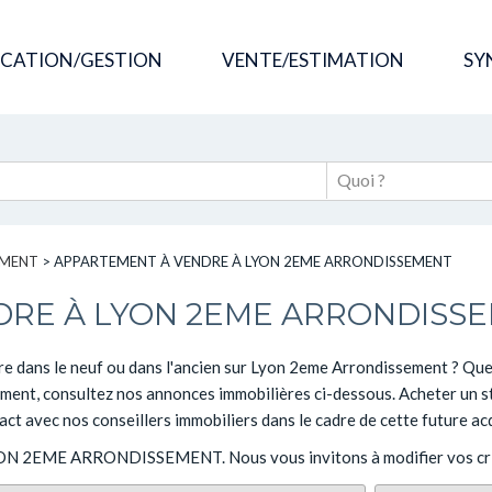
OCATION/GESTION
VENTE/ESTIMATION
SY
EMENT
>
APPARTEMENT À VENDRE À LYON 2EME ARRONDISSEMENT
DRE À LYON 2EME ARRONDISS
re dans le neuf ou dans l'ancien sur Lyon 2eme Arrondissement ? Que
nt, consultez nos annonces immobilières ci-dessous. Acheter un stu
tact avec nos conseillers immobiliers dans le cadre de cette future acq
à LYON 2EME ARRONDISSEMENT. Nous vous invitons à modifier vos cri