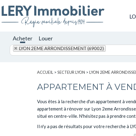
L
Acheter
Louer
LYON 2EME ARRONDISSEMENT (69002)
ACCUEIL
>
SECTEUR LYON
>
LYON 2EME ARRONDISS
APPARTEMENT À VEN
Vous êtes à la recherche d'un appartement à vend
appartement à rénover sur Lyon 2eme Arrondisseme
situé en centre-ville. N'hésitez pas à prendre con
Il n'y a pas de résultats pour votre recherche 