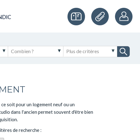
NDIC
EMENT
 ce soit pour un logement neuf ou un
dio dans l'ancien permet souvent d'être bien
uisition.
tères de recherche :