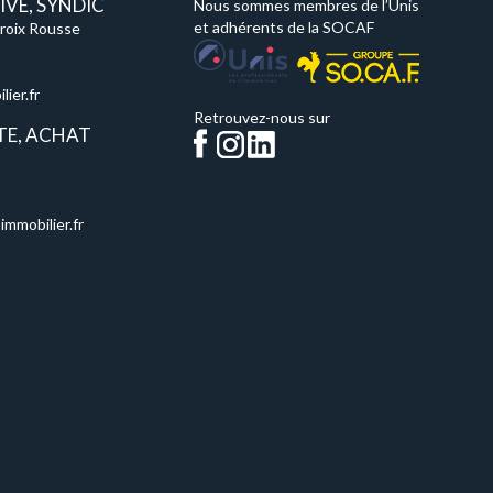
VE, SYNDIC
Nous sommes membres de l’Unis
et adhérents de la SOCAF
Croix Rousse
ier.fr
Retrouvez-nous sur
TE, ACHAT
immobilier.fr