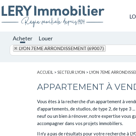
L
Acheter
Louer
LYON 7EME ARRONDISSEMENT (69007)
ACCUEIL
>
SECTEUR LYON
>
LYON 7EME ARRONDISS
APPARTEMENT À VEN
Vous êtes à la recherche d'un appartement à vend
d'appartements, de studios, de type 2, de type 3
neuf ou un bien à rénover, notre expertise vous ga
accompagner dans vos projets immobiliers.
Il n'y a pas de résultats pour votre recherche 