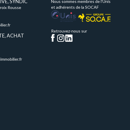
VE, SYNDIC
Nous sommes membres de l’Unis
et adhérents de la SOCAF
Croix Rousse
ier.fr
Retrouvez-nous sur
TE, ACHAT
immobilier.fr