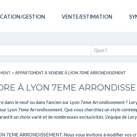
OCATION/GESTION
VENTE/ESTIMATION
SY
EMENT
>
APPARTEMENT À VENDRE À LYON 7EME ARRONDISSEMENT
DRE À LYON 7EME ARRONDISS
re dans le neuf ou dans l'ancien sur Lyon 7eme Arrondissement ? Ler
 ... sur Lyon 7eme Arrondissement. Que vous cherchiez un style cont
rantit un choix varié et de nombreuses exclusivités. L'équipe de Lery
à LYON 7EME ARRONDISSEMENT. Nous vous invitons à modifier vos cri