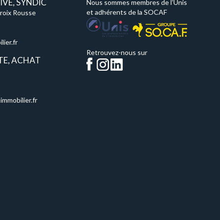
VE, SYNDIC
Nous sommes membres de l’Unis
et adhérents de la SOCAF
Croix Rousse
ier.fr
Retrouvez-nous sur
TE, ACHAT
immobilier.fr