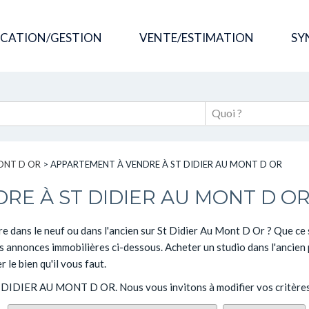
OCATION/GESTION
VENTE/ESTIMATION
SY
MONT D OR
>
APPARTEMENT À VENDRE À ST DIDIER AU MONT D OR
RE À ST DIDIER AU MONT D O
re dans le neuf ou dans l'ancien sur St Didier Au Mont D Or ? Que c
 annonces immobilières ci-dessous. Acheter un studio dans l'ancien p
le bien qu'il vous faut.
 ST DIDIER AU MONT D OR. Nous vous invitons à modifier vos critères