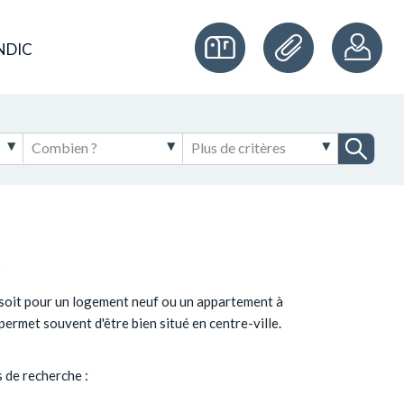
NDIC
R
e soit pour un logement neuf ou un appartement à
ermet souvent d'être bien situé en centre-ville.
 de recherche :