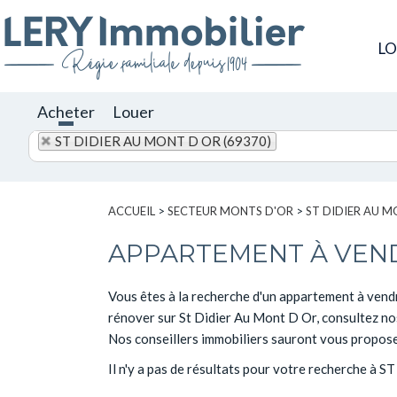
L
Acheter
Louer
ST DIDIER AU MONT D OR (69370)
ACCUEIL
>
SECTEUR MONTS D'OR
>
ST DIDIER AU 
APPARTEMENT À VEND
Vous êtes à la recherche d'un appartement à vend
rénover sur St Didier Au Mont D Or, consultez nos
Nos conseillers immobiliers sauront vous proposer 
Il n'y a pas de résultats pour votre recherche à