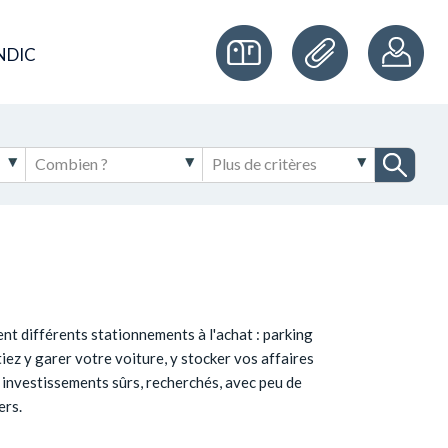
NDIC
t différents stationnements à l'achat : parking
iez y garer votre voiture, y stocker vos affaires
s investissements sûrs, recherchés, avec peu de
ers.