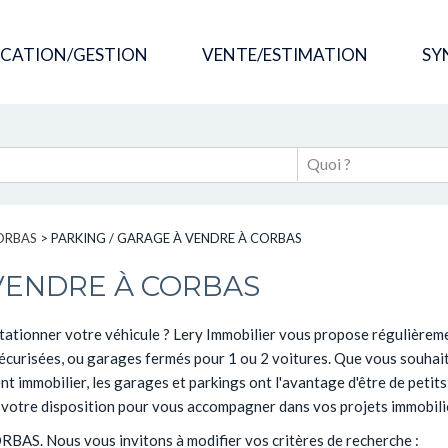
OCATION/GESTION
VENTE/ESTIMATION
SY
ORBAS
>
PARKING / GARAGE À VENDRE À CORBAS
 VENDRE À CORBAS
tationner votre véhicule ? Lery Immobilier vous propose régulièremen
sécurisées, ou garages fermés pour 1 ou 2 voitures. Que vous souhait
nt immobilier, les garages et parkings ont l'avantage d'être de petit
 à votre disposition pour vous accompagner dans vos projets immobili
CORBAS. Nous vous invitons à modifier vos critères de recherche :