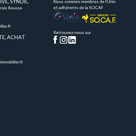
VE, SYNDIC
Nous sommes membres de l’Unis
et adhérents de la SOCAF
Croix Rousse
ier.fr
Retrouvez-nous sur
TE, ACHAT
immobilier.fr