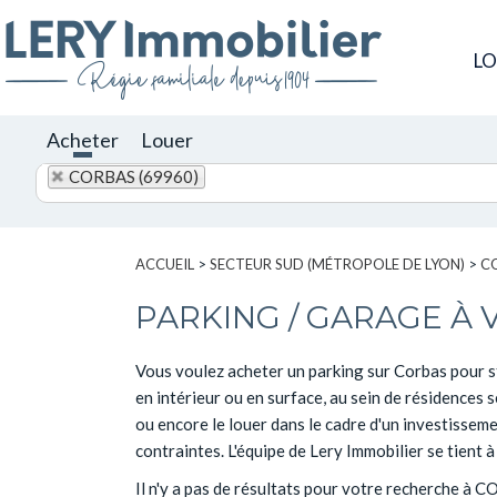
L
Acheter
Louer
CORBAS (69960)
ACCUEIL
>
SECTEUR SUD (MÉTROPOLE DE LYON)
>
C
PARKING / GARAGE À
Vous voulez acheter un parking sur Corbas pour s
en intérieur ou en surface, au sein de résidences 
ou encore le louer dans le cadre d'un investisseme
contraintes. L'équipe de Lery Immobilier se tient
Il n'y a pas de résultats pour votre recherche à 