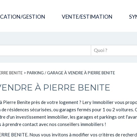
OCATION/GESTION
VENTE/ESTIMATION
SY
ERRE BENITE
>
PARKING / GARAGE À VENDRE À PIERRE BENITE
VENDRE À PIERRE BENITE
à Pierre Benite près de votre logement ? Lery Immobilier vous prop
ein de résidences sécurisées, ou garages fermés pour 1 ou 2 voitures.
dre d'un investissement immobilier, les garages et parkings ont l'ava
s à prendre contact avec nos conseillers immobiliers !
PIERRE BENITE. Nous vous invitons à modifier vos critères de recherc