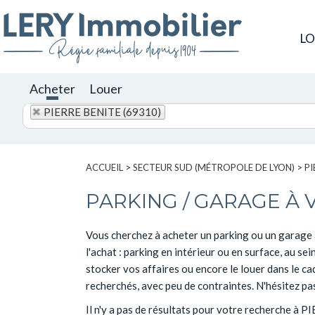
L
Acheter
Louer
PIERRE BENITE (69310)
ACCUEIL
>
SECTEUR SUD (MÉTROPOLE DE LYON)
>
PI
PARKING / GARAGE À 
Vous cherchez à acheter un parking ou un garage 
l'achat : parking en intérieur ou en surface, au s
stocker vos affaires ou encore le louer dans le ca
recherchés, avec peu de contraintes. N'hésitez pa
Il n'y a pas de résultats pour votre recherche à 