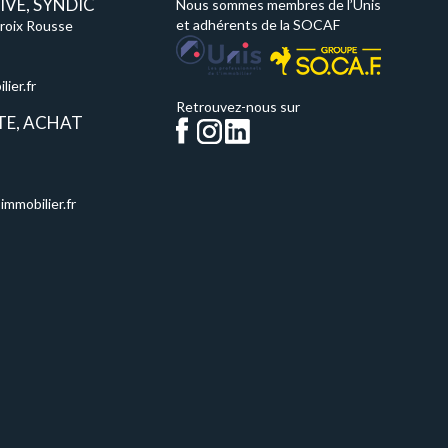
VE, SYNDIC
Nous sommes membres de l’Unis
et adhérents de la SOCAF
Croix Rousse
ier.fr
Retrouvez-nous sur
TE, ACHAT
immobilier.fr