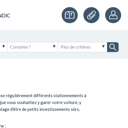
NDIC
ose régulièrement différents stationnements à
 Que vous souhaitiez y garer votre voiture, y
ntage d'être de petits investissements sûrs,
he :