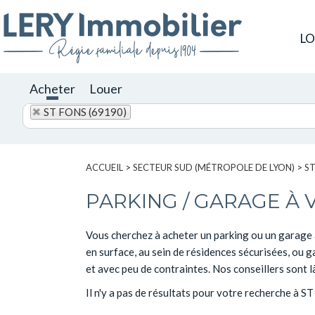
L
Acheter
Louer
ST FONS (69190)
ACCUEIL
>
SECTEUR SUD (MÉTROPOLE DE LYON)
>
S
PARKING / GARAGE À 
Vous cherchez à acheter un parking ou un garage à
en surface, au sein de résidences sécurisées, ou 
et avec peu de contraintes. Nos conseillers sont 
Il n'y a pas de résultats pour votre recherche à S