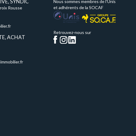
VE, SYNDIC
Nous sommes membres de l’Unis
et adhérents de la SOCAF
Croix Rousse
ier.fr
Retrouvez-nous sur
TE, ACHAT
immobilier.fr