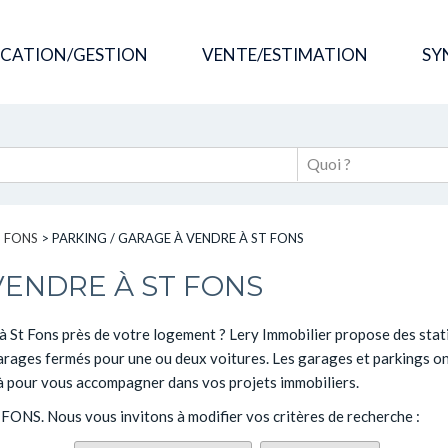
OCATION/GESTION
VENTE/ESTIMATION
SY
T FONS
>
PARKING / GARAGE À VENDRE À ST FONS
VENDRE À ST FONS
 St Fons près de votre logement ? Lery Immobilier propose des stati
garages fermés pour une ou deux voitures. Les garages et parkings on
là pour vous accompagner dans vos projets immobiliers.
T FONS. Nous vous invitons à modifier vos critères de recherche :