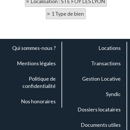
Localisation : STE FOY LES LYON
1 Type de bien
Qui sommes-nous ?
Locations
Mentions légales
Transactions
Politique de
Gestion Locative
confidentialité
Syndic
Nos honoraires
Dossiers locataires
Documents utiles