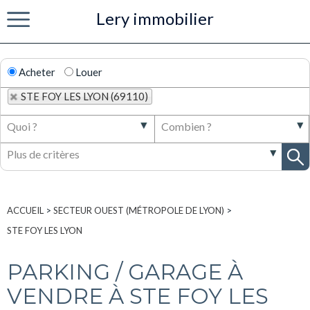
Lery immobilier
Menu
Acheter
Louer
STE FOY LES LYON (69110)
ACCUEIL
>
SECTEUR OUEST (MÉTROPOLE DE LYON)
>
STE FOY LES LYON
PARKING / GARAGE À
VENDRE À STE FOY LES