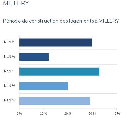
MILLERY
Période de construction des logements à MILLERY
NaN %
NaN %
NaN %
NaN %
NaN %
0 %
10 %
20 %
30 %
40 %