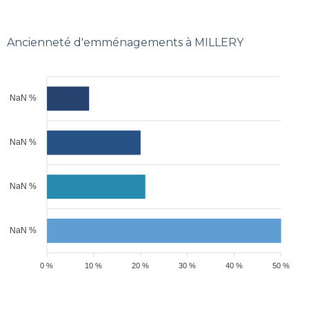
Ancienneté d'emménagements à MILLERY
NaN %
NaN %
NaN %
NaN %
0 %
10 %
20 %
30 %
40 %
50 %