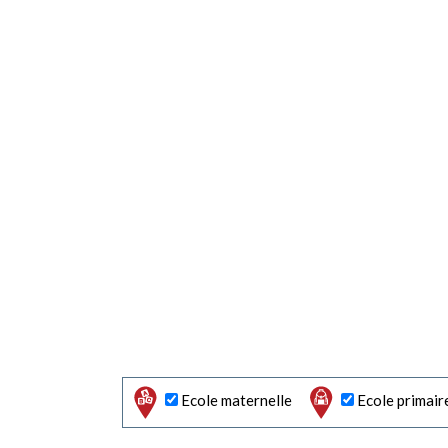
Ecole maternelle
Ecole primair