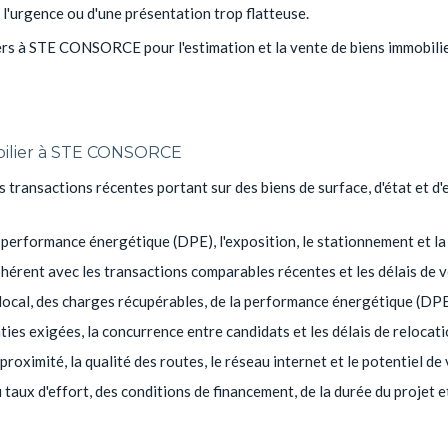
e l'urgence ou d'une présentation trop flatteuse.
s à STE CONSORCE pour l'estimation et la vente de biens immobiliers,
obilier à STE CONSORCE
s transactions récentes portant sur des biens de surface, d'état et 
a performance énergétique (DPE), l'exposition, le stationnement et la
 cohérent avec les transactions comparables récentes et les délais de 
 local, des charges récupérables, de la performance énergétique (DPE)
nties exigées, la concurrence entre candidats et les délais de relocati
 proximité, la qualité des routes, le réseau internet et le potentiel de
taux d'effort, des conditions de financement, de la durée du projet et 