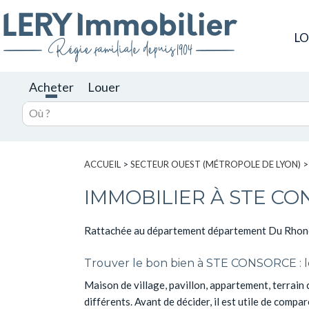
L
Acheter
Louer
ACCUEIL
>
SECTEUR OUEST (MÉTROPOLE DE LYON)
IMMOBILIER À STE CO
Rattachée au département département Du Rhone 
Trouver le bon bien à STE CONSORCE : les
Maison de village, pavillon, appartement, terrain
différents. Avant de décider, il est utile de compar