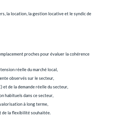
 la location, la gestion locative et le syndic de
d'emplacement proches pour évaluer la cohérence
 tension réelle du marché local,
vente observés sur le secteur,
 et de la demande réelle du secteur,
on habituels dans ce secteur,
 valorisation à long terme,
de la flexibilité souhaitée.