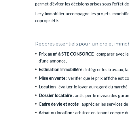
permet d'éviter les décisions prises sous l'effet d
Lery Immobilier accompagne les projets immobilier
copropriété.
Repères essentiels pour un projet imm
Prix au m² à STE CONSORCE
: comparer avec le
d'une annonce,
Estimation immobilière
: intégrer les travaux, l
Mise en vente
: vérifier que le prix affiché est
Location
: évaluer le loyer au regard du marché
Dossier locataire
: anticiper le niveau des gara
Cadre de vie et accès
: apprécier les services de
Achat ou location
: arbitrer en tenant compte du 