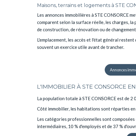
Maisons, terrains et logements à STE 
Les annonces immobilières à STE CONSORCE mettent
comparent selon la surface réelle, les charges, l
de construction, de rénovation ou de changement d
L'emplacement, les accès et l'état général resten
souvent un exercice utile avant de trancher.
Annonces immo
L'IMMOBILIER À STE CONSORCE E
La population totale à STE CONSORCE est de 2 05
Côté immobilier, les habitations sont réparties e
Les catégories professionnelles sont composées d
intermédiaires, 10 % d'employés et de 37 % d'ouvr