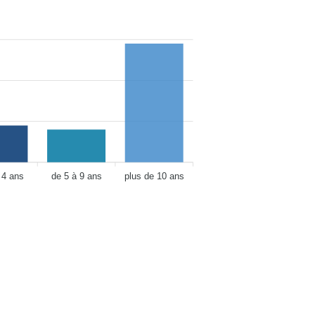
 4 ans
de 5 à 9 ans
plus de 10 ans