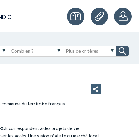
NDIC
commune du territoire français.
ORCE correspondent à des projets de vie
on et les accès. Une vision réaliste du marché local