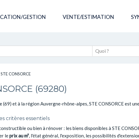
OCATION/GESTION
VENTE/ESTIMATION
SY
>
STE CONSORCE
NSORCE (69280)
(69) et à la région Auvergne-rhône-alpes, STE CONSORCE est une 
 critères essentiels
 constructible ou bien à rénover : les biens disponibles à STE CONS
er le
prix au m²
, l'état général, l'exposition, les possibilités d'extensi