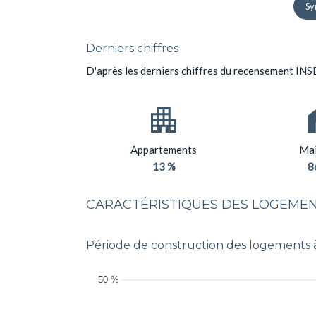
Sy
Derniers chiffres
D'après les derniers chiffres du recensement INS
Appartements
Mai
13 %
8
CARACTÉRISTIQUES DES LOGEMEN
Période de construction des logement
50 %