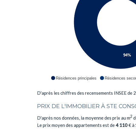
94%
Résidences principales
Résidences secon
D'après les chiffres des recensements INSEE de 
PRIX DE L'IMMOBILIER À STE CON
2
D'après nos données, la moyenne des prix au m
d
Le prix moyen des appartements est de
4 110
€ à