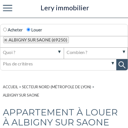
Lery immobilier
Menu
Acheter
Louer
ALBIGNY SUR SAONE (69250)
ACCUEIL
>
SECTEUR NORD (MÉTROPOLE DE LYON)
>
ALBIGNY SUR SAONE
APPARTEMENT À LOUER
À ALBIGNY SUR SAONE