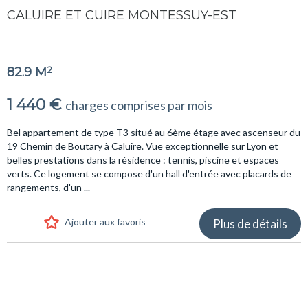
CALUIRE ET CUIRE MONTESSUY-EST
2
82.9 M
1 440 €
charges comprises par mois
Bel appartement de type T3 situé au 6ème étage avec ascenseur du
19 Chemin de Boutary à Caluire. Vue exceptionnelle sur Lyon et
belles prestations dans la résidence : tennis, piscine et espaces
verts. Ce logement se compose d'un hall d'entrée avec placards de
rangements, d'un ...
Ajouter aux favoris
Plus de détails