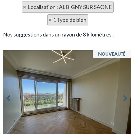
Localisation : ALBIGNY SUR SAONE
1 Type de bien
Nos suggestions dans un rayon de 8 kilomètres :