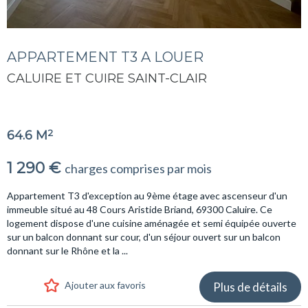
APPARTEMENT T3 A LOUER
CALUIRE ET CUIRE SAINT-CLAIR
2
64.6 M
1 290 €
charges comprises par mois
Appartement T3 d'exception au 9ème étage avec ascenseur d'un
immeuble situé au 48 Cours Aristide Briand, 69300 Caluire. Ce
logement dispose d'une cuisine aménagée et semi équipée ouverte
sur un balcon donnant sur cour, d'un séjour ouvert sur un balcon
donnant sur le Rhône et la ...
Ajouter aux favoris
Plus de détails