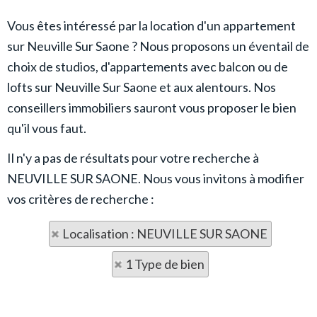
Vous êtes intéressé par la location d'un appartement
sur Neuville Sur Saone ? Nous proposons un éventail de
choix de studios, d'appartements avec balcon ou de
lofts sur Neuville Sur Saone et aux alentours. Nos
conseillers immobiliers sauront vous proposer le bien
qu'il vous faut.
Il n'y a pas de résultats pour votre recherche à
NEUVILLE SUR SAONE. Nous vous invitons à modifier
vos critères de recherche :
Localisation : NEUVILLE SUR SAONE
1 Type de bien