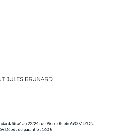
NT JULES BRUNARD
s
andard. Situé au 22/24 rue Pierre Robin 69007 LYON.
5€ Dépôt de garantie : 160 €