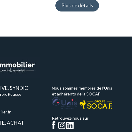
Plus de détails
VE, SYNDIC
Nous sommes membres de l’Unis
et adhérents de la SOCAF
Croix Rousse
ier.fr
Retrouvez-nous sur
TE, ACHAT