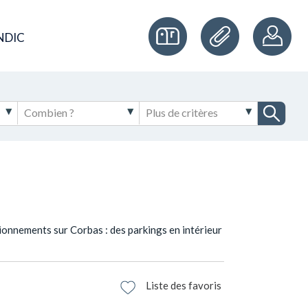
NDIC
ionnements sur Corbas : des parkings en intérieur
Liste des favoris