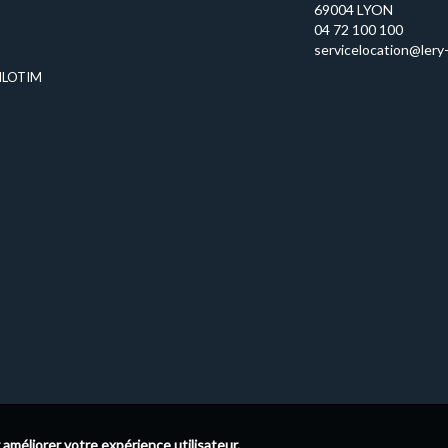
69004 LYON
04 72 100 100
servicelocation@lery-
ILOTIM
 améliorer votre expérience utilisateur.