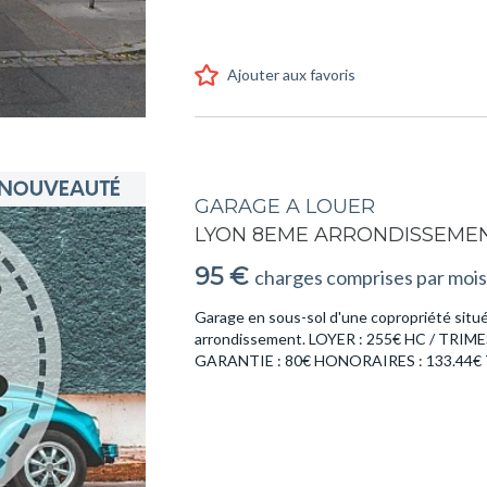
Ajouter aux favoris
GARAGE A LOUER
LYON 8EME ARRONDISSEMEN
95 €
charges comprises par mois
Garage en sous-sol d'une copropriété situ
arrondissement. LOYER : 255€ HC / TR
GARANTIE : 80€ HONORAIRES : 133.44€