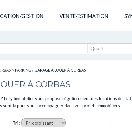
OCATION/GESTION
VENTE/ESTIMATION
SY
ORBAS
>
PARKING / GARAGE À LOUER À CORBAS
LOUER À CORBAS
 ? Lery Immobilier vous propose régulièrement des locations de stat
rs sont là pour vous accompagner dans vos projets immobiliers.
Tri :