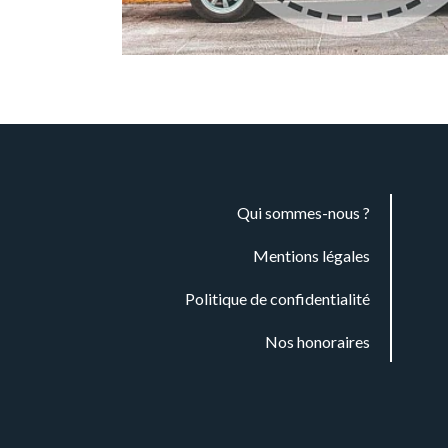
Qui sommes-nous ?
Mentions légales
Politique de confidentialité
Nos honoraires