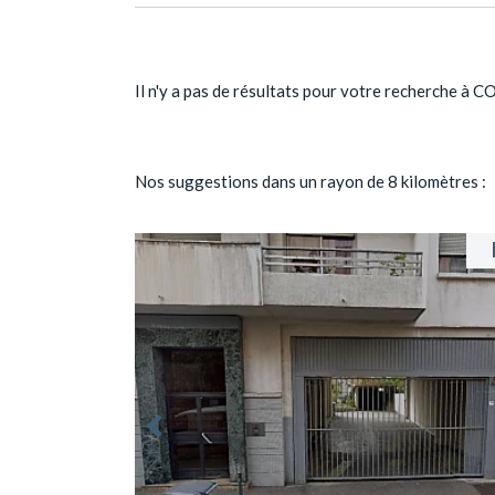
Il n'y a pas de résultats pour votre recherche à 
Nos suggestions dans un rayon de 8 kilomètres :