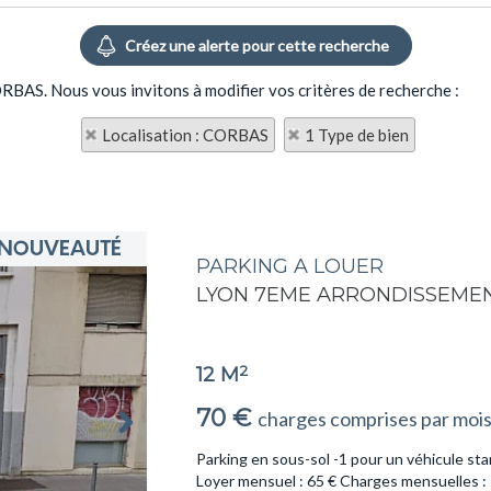
CORBAS. Nous vous invitons à modifier vos critères de recherche :
Localisation : CORBAS
1 Type de bien
PARKING A LOUER
LYON 7EME ARRONDISSEME
2
12 M
70 €
charges comprises par moi
Parking en sous-sol -1 pour un véhicule st
Loyer mensuel : 65 € Charges mensuelles : 