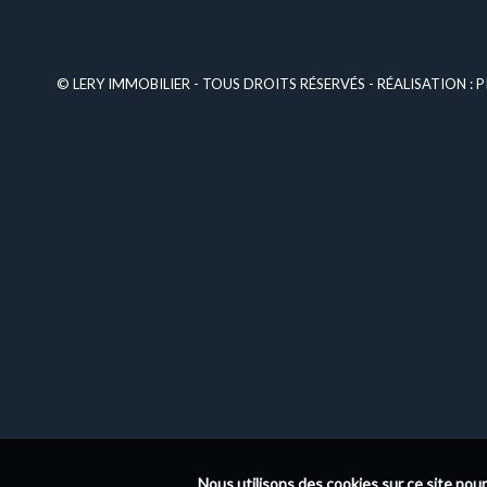
© LERY IMMOBILIER - TOUS DROITS RÉSERVÉS - RÉALISATION :
P
Nous utilisons des cookies sur ce site pour