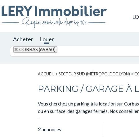
L
Acheter
Louer
CORBAS (69960)
ACCUEIL
>
SECTEUR SUD (MÉTROPOLE DE LYON)
>
C
PARKING / GARAGE À 
Vous cherchez un parking à la location sur Corbas
ou en surface, des garages fermés. Nos conseille
2
annonces