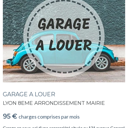
GARAGE A LOUER
LYON 8EME ARRONDISSEMENT MAIRIE
95 €
charges comprises par mois
Garage en sous-sol d'une copropriété située au 121 avenue General