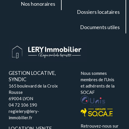
Nos honoraires
Dossiers locataires
Documents utiles
GESTION LOCATIVE,
Nous sommes
SYNDIC
membres de l’Unis
165 boulevard de la Croix
et adhérents de la
Rousse
SOCAF
69004 LYON
04 72 106 190
regielery@lery-
immobilier.fr
Retrouvez-nous sur
LOCATION, VENTE,