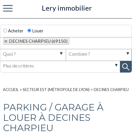
Lery immobilier
Menu
Acheter
Louer
DECINES CHARPIEU (69150)
ACCUEIL
>
SECTEUR EST (MÉTROPOLE DE LYON)
>
DECINES CHARPIEU
PARKING / GARAGE À
LOUER À DECINES
CHARPIEU