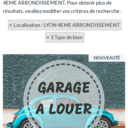
4EME ARRONDISSEMENT. Pour obtenir plus de
résultats, veuillez modifier vos critères de recherche :
Localisation : LYON 4EME ARRONDISSEMENT
1 Type de bien