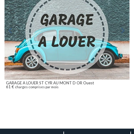
GARAGE A LOUER
ST CYR AU MONT D OR Ouest
61 €
charges comprises par mois