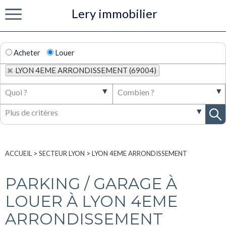
Lery immobilier
Menu
Acheter
Louer
LYON 4EME ARRONDISSEMENT (69004)
ACCUEIL
>
SECTEUR LYON
>
LYON 4EME ARRONDISSEMENT
PARKING / GARAGE À
LOUER À LYON 4EME
ARRONDISSEMENT