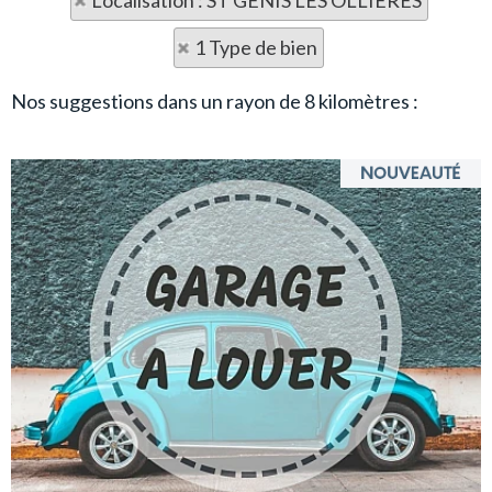
Localisation : ST GENIS LES OLLIERES
1 Type de bien
Nos suggestions dans un rayon de 8 kilomètres :