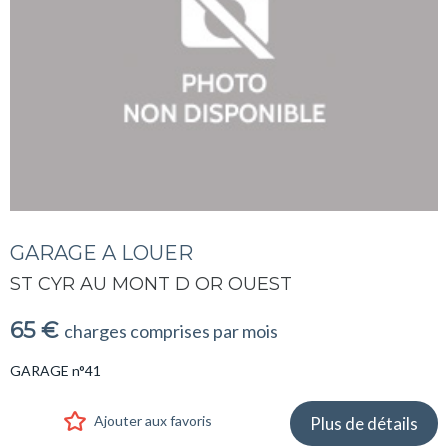
GARAGE A LOUER
ST CYR AU MONT D OR OUEST
65 €
charges comprises par mois
GARAGE n°41
Ajouter aux favoris
Plus de détails