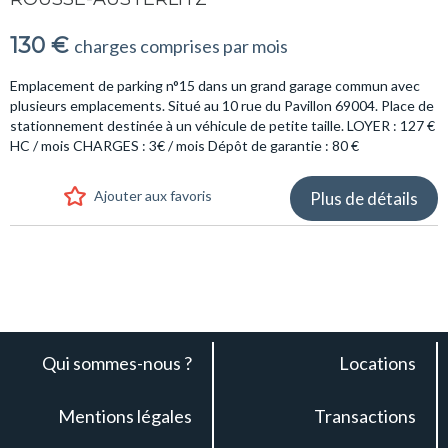
130 €
charges comprises par mois
Emplacement de parking n°15 dans un grand garage commun avec
plusieurs emplacements. Situé au 10 rue du Pavillon 69004. Place de
stationnement destinée à un véhicule de petite taille. LOYER : 127 €
HC / mois CHARGES : 3€ / mois Dépôt de garantie : 80 €
Ajouter aux favoris
Plus de détails
Qui sommes-nous ?
Locations
Mentions légales
Transactions