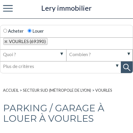
Lery immobilier
Menu
Acheter
Louer
VOURLES (69390)
ACCUEIL
>
SECTEUR SUD (MÉTROPOLE DE LYON)
>
VOURLES
PARKING / GARAGE À
LOUER À VOURLES