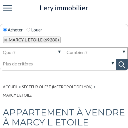
Lery immobilier
Menu
Acheter
Louer
MARCY L ETOILE (69280)
ACCUEIL
>
SECTEUR OUEST (MÉTROPOLE DE LYON)
>
MARCY L ETOILE
APPARTEMENT À VENDRE
À MARCY L ETOILE