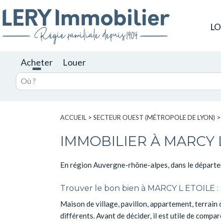
L
Acheter
Louer
ACCUEIL
>
SECTEUR OUEST (MÉTROPOLE DE LYON)
IMMOBILIER À MARCY L
En région Auvergne-rhône-alpes, dans le départ
Trouver le bon bien à MARCY L ETOILE : le
Maison de village, pavillon, appartement, terrain
différents. Avant de décider, il est utile de compar