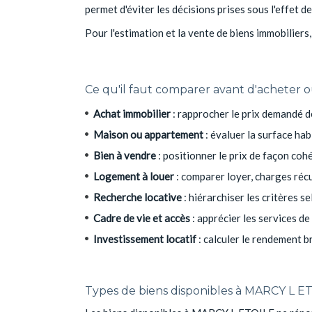
permet d'éviter les décisions prises sous l'effet d
Pour l'estimation et la vente de biens immobiliers
Ce qu'il faut comparer avant d'acheter
Achat immobilier
: rapprocher le prix demandé d
Maison ou appartement
: évaluer la surface hab
Bien à vendre
: positionner le prix de façon coh
Logement à louer
: comparer loyer, charges réc
Recherche locative
: hiérarchiser les critères se
Cadre de vie et accès
: apprécier les services de
Investissement locatif
: calculer le rendement br
Types de biens disponibles à MARCY L ETO