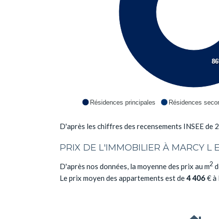
8
Résidences principales
Résidences secon
D'après les chiffres des recensements INSEE de 
PRIX DE L'IMMOBILIER À MARCY L 
2
D'après nos données, la moyenne des prix au m
d
Le prix moyen des appartements est de
4 406
€ à