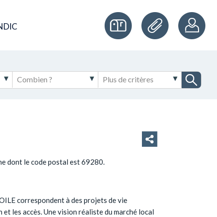
NDIC
 dont le code postal est 69280.
TOILE correspondent à des projets de vie
on et les accès. Une vision réaliste du marché local