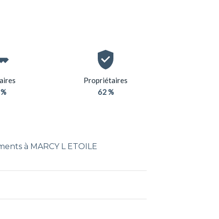
aires
Propriétaires
 %
62 %
ements à MARCY L ETOILE