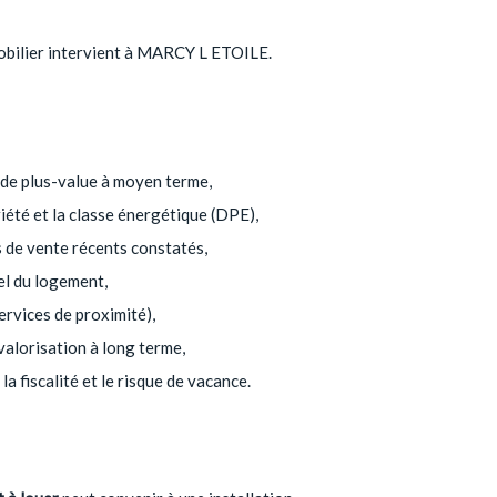
mmobilier intervient à MARCY L ETOILE.
l de plus-value à moyen terme,
riété et la classe énergétique (DPE),
s de vente récents constatés,
el du logement,
services de proximité),
 valorisation à long terme,
la fiscalité et le risque de vacance.