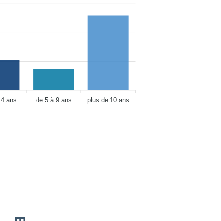
 4 ans
de 5 à 9 ans
plus de 10 ans