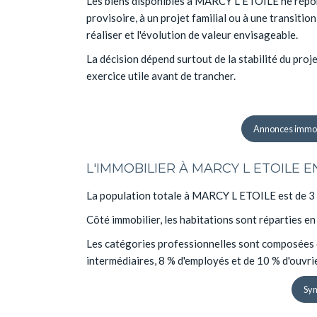
Les biens disponibles à MARCY L ETOILE ne répon
provisoire, à un projet familial ou à une transitio
réaliser et l'évolution de valeur envisageable.
La décision dépend surtout de la stabilité du pro
exercice utile avant de trancher.
Annonces immob
L'IMMOBILIER À MARCY L ETOILE 
La population totale à MARCY L ETOILE est de 3 6
Côté immobilier, les habitations sont réparties e
Les catégories professionnelles sont composées d
intermédiaires, 8 % d'employés et de 10 % d'ouvri
Syn