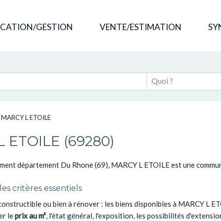
OCATION/GESTION
VENTE/ESTIMATION
SY
>
MARCY L ETOILE
 ETOILE (69280)
ement département Du Rhone (69), MARCY L ETOILE est une commune
s critères essentiels
 constructible ou bien à rénover : les biens disponibles à MARCY L E
er le
prix au m²
, l'état général, l'exposition, les possibilités d'extensi