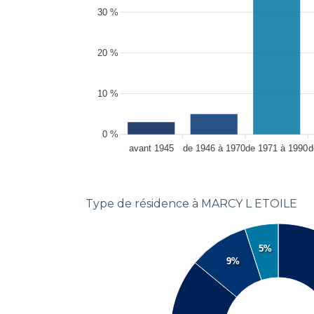
30 %
20 %
10 %
0 %
avant 1945
de 1946 à 1970
de 1971 à 1990
d
Type de résidence à MARCY L ETOILE
5%
9%