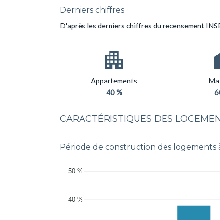
Derniers chiffres
D'après les derniers chiffres du recensement INS
Appartements
Mai
40 %
6
CARACTÉRISTIQUES DES LOGEMENT
Période de construction des logements
50 %
40 %