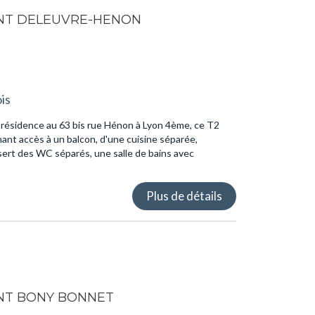
NT DELEUVRE-HENON
is
résidence au 63 bis rue Hénon à Lyon 4ème, ce T2
nt accès à un balcon, d'une cuisine séparée,
ert des WC séparés, une salle de bains avec
Plus de détails
NT BONY BONNET