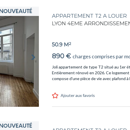
APPARTEMENT T2 A LOUER
LYON 4EME ARRONDISSEME
2
50.9 M
890 €
charges comprises par mo
Joli appartement de type T2 situé au 1er é
Entièrement rénové en 2026. Ce logement all
compose d'une pièce de vie avec plafond à la
Ajouter aux favoris