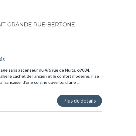
NT GRANDE RUE-BERTONE
is
tage sans ascenseur du 4/6 rue de Nuits, 69004.
ie le cachet de l'ancien et le confort moderne. Il se
 française, d'une cuisine ouverte, d'une ...
Plus de détails