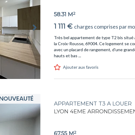
2
58.31 M
1 111 €
charges comprises par mo
Très bel appartement de type T2 bis situé
la Croix-Rousse, 69004. Ce logement se co
avec un placard de rangement, d'une gran
hauts et bas ...
Ajouter aux favoris
APPARTEMENT T3 A LOUER
LYON 4EME ARRONDISSEMEN
2
67.55 M