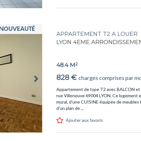
APPARTEMENT T2 A LOUER
LYON 4EME ARRONDISSEME
2
48.4 M
828 €
charges comprises par mo
Appartement de type T2 avec BALCON et PA
rue Villeneuve 69004 LYON. Ce logement 
mural, d'une CUISINE équipée de meubles b
d'un plan de ...
Ajouter aux favoris