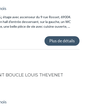
mois
5¿ étage avec ascenseur du 9 rue Rosset, 69004.
un hall d'entrée desservant, sur la gauche, un WC
, une belle pièce de vie avec cuisine ouverte, ...
Plus de détails
T BOUCLE LOUIS THEVENET
mois