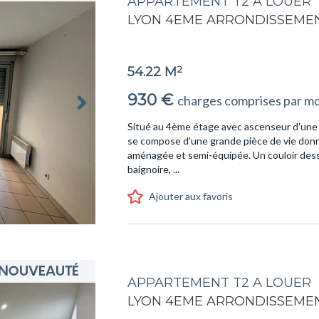
APPARTEMENT T2 A LOUER
LYON 4EME ARRONDISSEME
2
54.22 M
930 €
charges comprises par mo
Situé au 4ème étage avec ascenseur d'une 
se compose d'une grande pièce de vie donna
aménagée et semi-équipée. Un couloir dess
baignoire, ...
Ajouter aux favoris
APPARTEMENT T2 A LOUER
LYON 4EME ARRONDISSEME