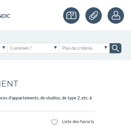
NDIC
MENT
es d'appartements, de studios, de type 2, etc. à
Liste des favoris