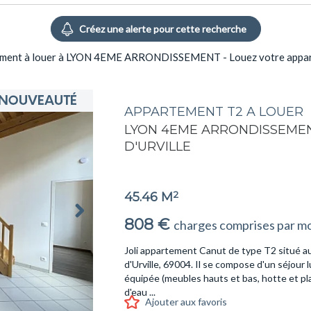
partement à louer à LYON 4EME ARRONDISSEMENT - Louez votre 
APPARTEMENT T2 A LOUER
LYON 4EME ARRONDISSEM
D'URVILLE
2
45.46 M
808 €
charges comprises par mo
Joli appartement Canut de type T2 situé 
d'Urville, 69004. Il se compose d'un séjou
équipée (meubles hauts et bas, hotte et pl
d'eau ...
Ajouter aux favoris