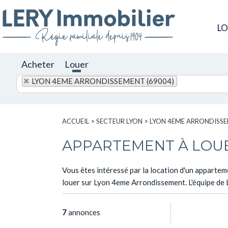
L
Acheter
Louer
LYON 4EME ARRONDISSEMENT (69004)
ACCUEIL
>
SECTEUR LYON
>
LYON 4EME ARRONDISS
APPARTEMENT À LOU
Vous êtes intéressé par la location d'un apparte
louer sur Lyon 4eme Arrondissement. L'équipe de 
7
annonces