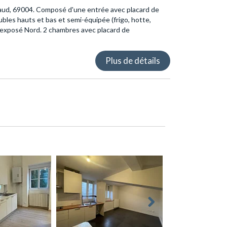
aud, 69004. Composé d'une entrée avec placard de
les hauts et bas et semi-équipée (frigo, hotte,
 exposé Nord. 2 chambres avec placard de
Plus de détails