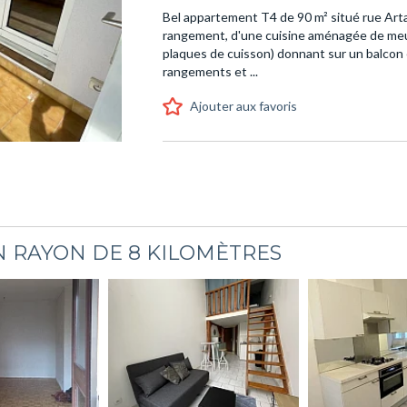
Bel appartement T4 de 90 m² situé rue Art
rangement, d'une cuisine aménagée de meub
plaques de cuisson) donnant sur un balcon
rangements et ...
Ajouter aux favoris
 RAYON DE 8 KILOMÈTRES