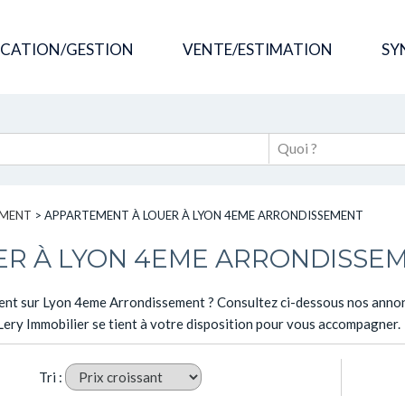
OCATION/GESTION
VENTE/ESTIMATION
SY
EMENT
>
APPARTEMENT À LOUER À LYON 4EME ARRONDISSEMENT
ER À LYON 4EME ARRONDISSE
ment sur Lyon 4eme Arrondissement ? Consultez ci-dessous nos annonc
Lery Immobilier se tient à votre disposition pour vous accompagner.
Tri :