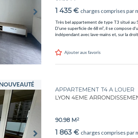
1 435 €
charges comprises par 
Très bel appartement de type T3 situé au 
D'une superficie de 68 m², il se compose d'
indépendant avec lave-mains et, sur la droite
Ajouter aux favoris
APPARTEMENT T4 A LOUER
LYON 4EME ARRONDISSEMEN
2
90.98 M
1 863 €
charges comprises par 