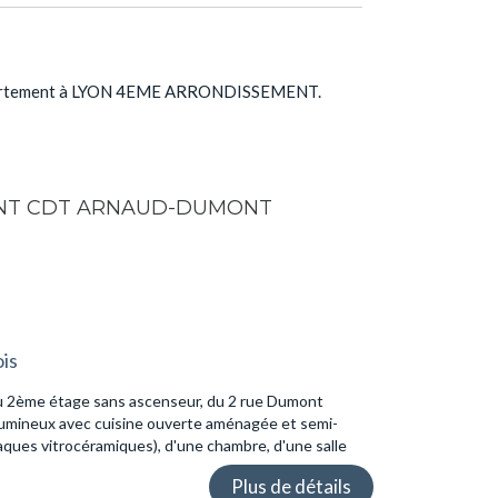
appartement à LYON 4EME ARRONDISSEMENT.
ENT CDT ARNAUD-DUMONT
is
au 2ème étage sans ascenseur, du 2 rue Dumont
r lumineux avec cuisine ouverte aménagée et semi-
aques vitrocéramiques), d'une chambre, d'une salle
Plus de détails