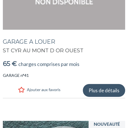
GARAGE A LOUER
ST CYR AU MONT D OR OUEST
65 €
charges comprises par mois
GARAGE n°41
Ajouter aux favoris
Plus de détails