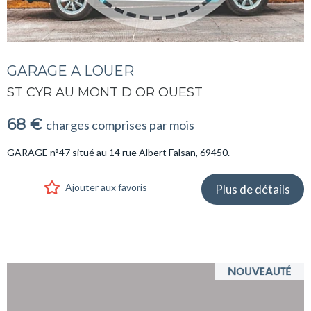
GARAGE A LOUER
ST CYR AU MONT D OR OUEST
68 €
charges comprises par mois
GARAGE n°47 situé au 14 rue Albert Falsan, 69450.
Ajouter aux favoris
Plus de détails