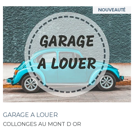
GARAGE A LOUER
COLLONGES AU MONT D OR