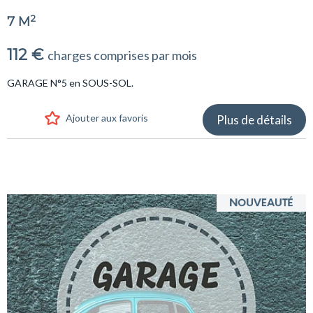
2
7 M
112 €
charges comprises par mois
GARAGE N°5 en SOUS-SOL.
Ajouter aux favoris
Plus de détails