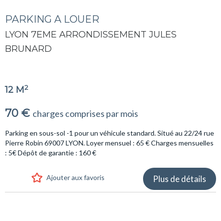
PARKING A LOUER
LYON 7EME ARRONDISSEMENT JULES
BRUNARD
2
12 M
70 €
charges comprises par mois
Parking en sous-sol -1 pour un véhicule standard. Situé au 22/24 rue
Pierre Robin 69007 LYON. Loyer mensuel : 65 € Charges mensuelles
: 5€ Dépôt de garantie : 160 €
Ajouter aux favoris
Plus de détails