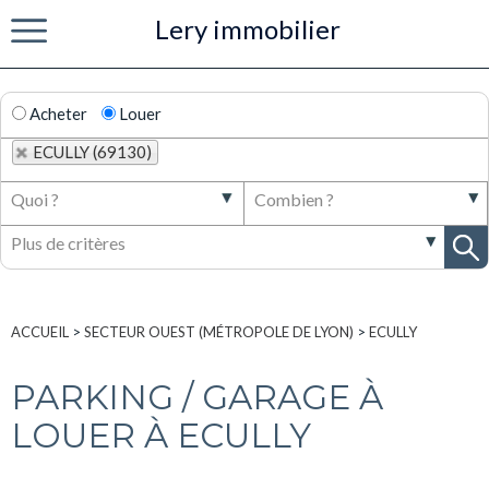
Lery immobilier
Menu
Acheter
Louer
ECULLY (69130)
ACCUEIL
>
SECTEUR OUEST (MÉTROPOLE DE LYON)
>
ECULLY
PARKING / GARAGE À
LOUER À ECULLY