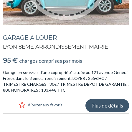
GARAGE A LOUER
LYON 8EME ARRONDISSEMENT MAIRIE
95 €
charges comprises par mois
Garage en sous-sol d'une copropriété située au 121 avenue General
Frères dans le 8 ème arrondissement. LOYER : 255€ HC /
TRIMESTRE CHARGES : 30€ / TRIMESTRE DEPOT DE GARANTIE :
80€ HONORAIRES : 133.44€ TTC
Ajouter aux favoris
Plus de détails