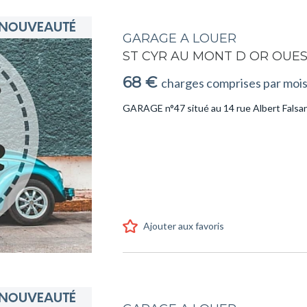
GARAGE A LOUER
ST CYR AU MONT D OR OUE
68 €
charges comprises par moi
GARAGE n°47 situé au 14 rue Albert Falsan
Ajouter aux favoris