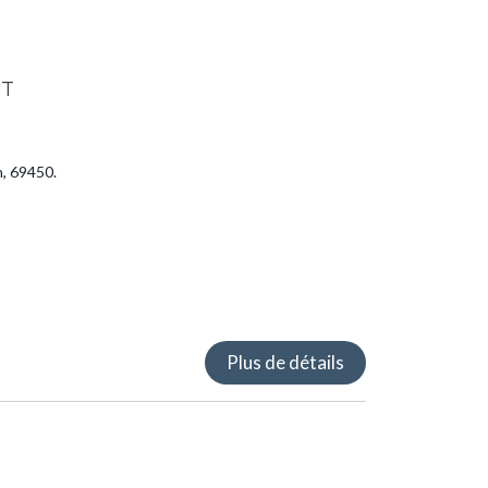
ST
s
, 69450.
Plus de détails