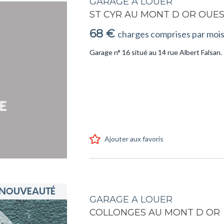
GARAGE A LOUER
ST CYR AU MONT D OR OUE
68 €
charges comprises par moi
Garage n° 16 situé au 14 rue Albert Falsan.
Ajouter aux favoris
GARAGE A LOUER
COLLONGES AU MONT D OR