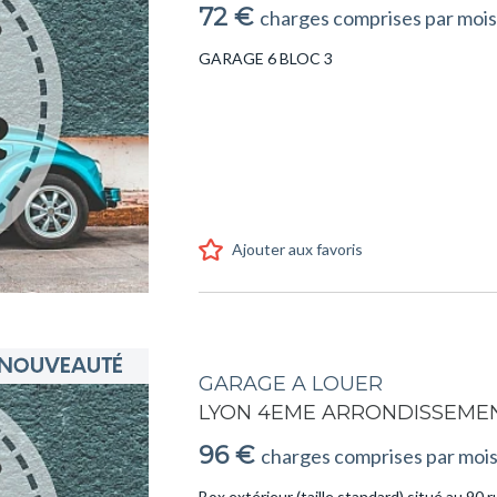
72 €
charges comprises par mois
GARAGE 6 BLOC 3
Ajouter aux favoris
GARAGE A LOUER
LYON 4EME ARRONDISSEMEN
96 €
charges comprises par moi
Box extérieur (taille standard) situé au 90