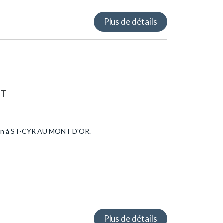
Plus de détails
ST
lsan à ST-CYR AU MONT D'OR.
Plus de détails