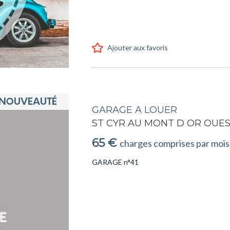
Ajouter aux favoris
GARAGE A LOUER
ST CYR AU MONT D OR OUE
65 €
charges comprises par mois
GARAGE n°41