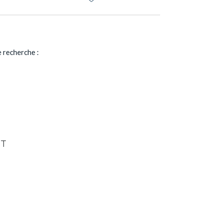
 recherche :
ST