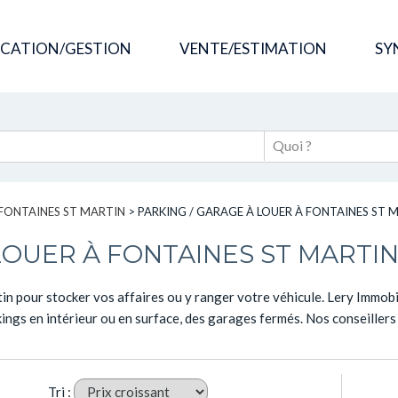
OCATION/GESTION
VENTE/ESTIMATION
SY
FONTAINES ST MARTIN
>
PARKING / GARAGE À LOUER À FONTAINES ST 
LOUER À FONTAINES ST MARTI
in pour stocker vos affaires ou y ranger votre véhicule. Lery Immob
ings en intérieur ou en surface, des garages fermés. Nos conseillers 
Tri :