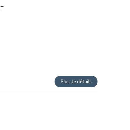
ST
s
Plus de détails