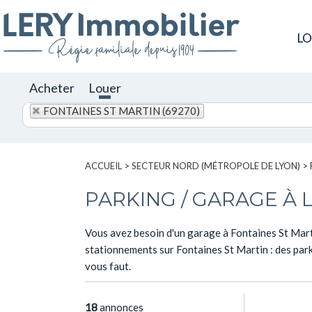
L
Acheter
Louer
FONTAINES ST MARTIN (69270)
ACCUEIL
>
SECTEUR NORD (MÉTROPOLE DE LYON)
>
PARKING / GARAGE À 
Vous avez besoin d'un garage à Fontaines St Mart
stationnements sur Fontaines St Martin : des park
vous faut.
18
annonces