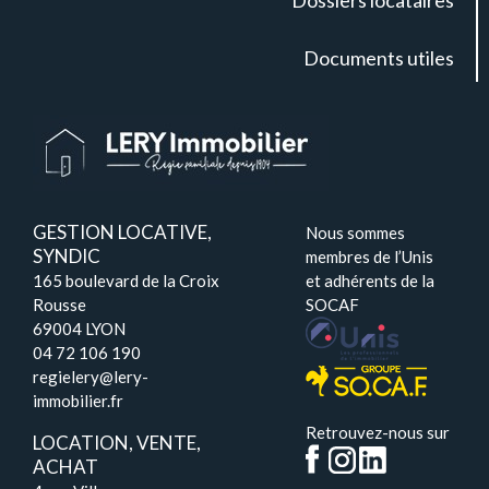
Dossiers locataires
Documents utiles
GESTION LOCATIVE,
Nous sommes
SYNDIC
membres de l’Unis
165 boulevard de la Croix
et adhérents de la
Rousse
SOCAF
69004 LYON
04 72 106 190
regielery@lery-
immobilier.fr
Retrouvez-nous sur
LOCATION, VENTE,
ACHAT