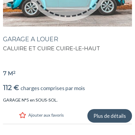
GARAGE A LOUER
CALUIRE ET CUIRE CUIRE-LE-HAUT
2
7 M
112 €
charges comprises par mois
GARAGE N°5 en SOUS-SOL.
Ajouter aux favoris
Plus de détails