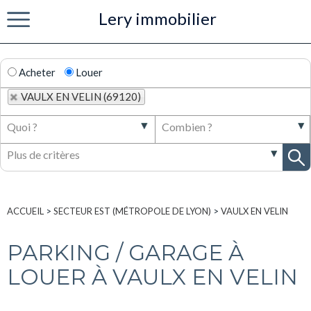
Lery immobilier
Menu
Acheter
Louer
VAULX EN VELIN (69120)
ACCUEIL
>
SECTEUR EST (MÉTROPOLE DE LYON)
>
VAULX EN VELIN
PARKING / GARAGE À
LOUER À VAULX EN VELIN