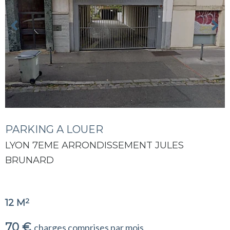
PARKING A LOUER
LYON 7EME ARRONDISSEMENT JULES
BRUNARD
2
12 M
70 €
charges comprises par mois