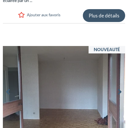
éclairée par un ...
Ajouter aux favoris
Plus de détails