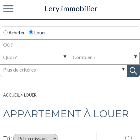
Lery immobilier
Menu
Acheter
Louer
ACCUEIL
>
LOUER
APPARTEMENT À LOUER
Tri :