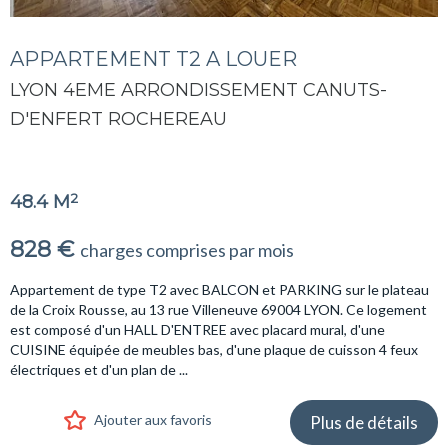
APPARTEMENT T2 A LOUER
LYON 4EME ARRONDISSEMENT CANUTS-
D'ENFERT ROCHEREAU
2
48.4 M
828 €
charges comprises par mois
Appartement de type T2 avec BALCON et PARKING sur le plateau
de la Croix Rousse, au 13 rue Villeneuve 69004 LYON. Ce logement
est composé d'un HALL D'ENTREE avec placard mural, d'une
CUISINE équipée de meubles bas, d'une plaque de cuisson 4 feux
électriques et d'un plan de ...
Ajouter aux favoris
Plus de détails