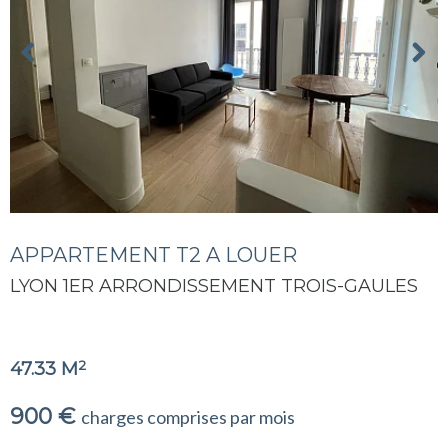
APPARTEMENT T2 A LOUER
LYON 1ER ARRONDISSEMENT TROIS-GAULES
2
47.33 M
900 €
charges comprises par mois