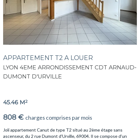
APPARTEMENT T2 A LOUER
LYON 4EME ARRONDISSEMENT CDT ARNAUD-
DUMONT D'URVILLE
2
45.46 M
808 €
charges comprises par mois
Joli appartement Canut de type T2 situé au 2ème étage sans
ascenseur, du 2 rue Dumont d'Urville, 69004. Il se compose d'un