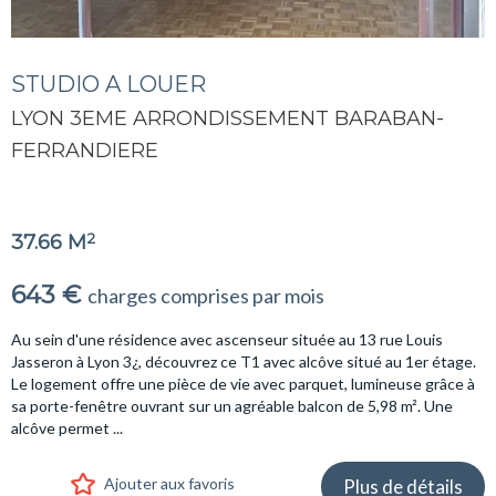
STUDIO A LOUER
LYON 3EME ARRONDISSEMENT BARABAN-
FERRANDIERE
2
37.66 M
643 €
charges comprises par mois
Au sein d'une résidence avec ascenseur située au 13 rue Louis
Jasseron à Lyon 3¿, découvrez ce T1 avec alcôve situé au 1er étage.
Le logement offre une pièce de vie avec parquet, lumineuse grâce à
sa porte-fenêtre ouvrant sur un agréable balcon de 5,98 m². Une
alcôve permet ...
Ajouter aux favoris
Plus de détails