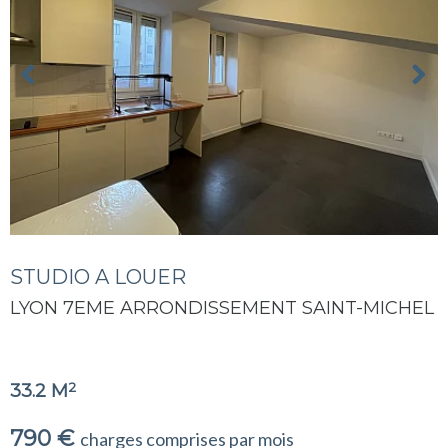
STUDIO A LOUER
LYON 7EME ARRONDISSEMENT SAINT-MICHEL
2
33.2 M
790 €
charges comprises par mois