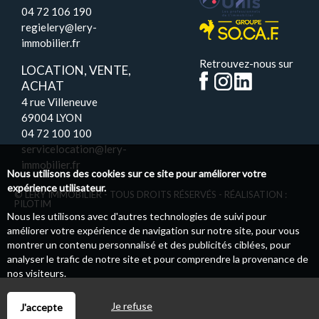
04 72 106 190
regielery@lery-
immobilier.fr
Retrouvez-nous sur
LOCATION, VENTE,
ACHAT
4 rue Villeneuve
69004 LYON
04 72 100 100
servicelocation@lery-
immobilier.fr
Nous utilisons des cookies sur ce site pour améliorer votre
expérience utilisateur.
© LERY IMMOBILIER - TOUS DROITS RÉSERVÉS - RÉALISATION :
PILOTIM
Nous les utilisons avec d'autres technologies de suivi pour
améliorer votre expérience de navigation sur notre site, pour vous
montrer un contenu personnalisé et des publicités ciblées, pour
analyser le trafic de notre site et pour comprendre la provenance de
nos visiteurs.
Je refuse
J'accepte