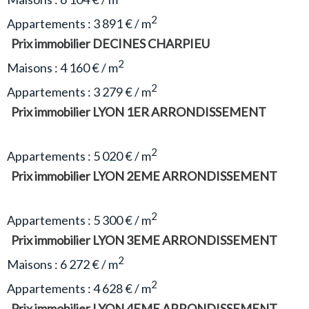
2
Appartements : 3 891 € / m
Prix immobilier DECINES CHARPIEU
2
Maisons : 4 160 € / m
2
Appartements : 3 279 € / m
Prix immobilier LYON 1ER ARRONDISSEMENT
2
Appartements : 5 020 € / m
Prix immobilier LYON 2EME ARRONDISSEMENT
2
Appartements : 5 300 € / m
Prix immobilier LYON 3EME ARRONDISSEMENT
2
Maisons : 6 272 € / m
2
Appartements : 4 628 € / m
Prix immobilier LYON 4EME ARRONDISSEMENT