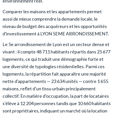
environnement réel.
Comparer les maisons et les appartements permet
aussi de mieux comprendre la demande locale, le
niveau de budget des acquéreurs et les opportunités
d'investissement à LYON 5EME ARRONDISSEMENT.
Le 5e arrondissement de Lyon est un secteur dense et
vivant : il compte 48 711 habitants répartis dans 25 677
logements, ce qui traduit une démographie forte et
une diversité de typologies résidentielles. Parmi ces
logements, la répartition fait apparaître une majorité
nette d'appartements — 23 634 unités — contre 1 655
maisons, reflet d'un tissu urbain principalement
collectif. En matière d'occupation, la part de locataires
s'élève à 12 204 personnes tandis que 10 660 habitants
sont propriétaires, indiquant un marché où la location