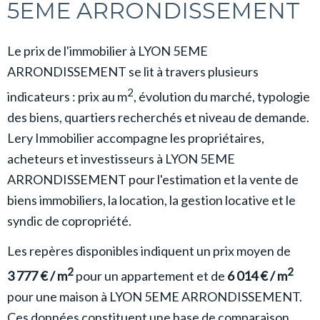
5EME ARRONDISSEMENT
Le prix de l'immobilier à LYON 5EME
ARRONDISSEMENT se lit à travers plusieurs
2
indicateurs : prix au m
, évolution du marché, typologie
des biens, quartiers recherchés et niveau de demande.
Lery Immobilier accompagne les propriétaires,
acheteurs et investisseurs à LYON 5EME
ARRONDISSEMENT pour l'estimation et la vente de
biens immobiliers, la location, la gestion locative et le
syndic de copropriété.
Les repères disponibles indiquent un prix moyen de
2
2
3 777 € / m
pour un appartement et de
6 014 € / m
pour une maison à LYON 5EME ARRONDISSEMENT.
Ces données constituent une base de comparaison,