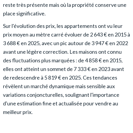
reste très présente mais où la propriété conserve une
place significative.
Sur l'évolution des prix, les appartements ont vu leur
prix moyen au mètre carré évoluer de 2 643 € en 2015 à
3 688 € en 2025, avec un pic autour de 3 947 € en 2022
avant une légère correction. Les maisons ont connu
des fluctuations plus marquées : de 4 858 € en 2015,
elles ont atteint un sommet de 7 333 € en 2023 avant
de redescendre à 5 819 € en 2025. Ces tendances
révèlent un marché dynamique mais sensible aux
variations conjoncturelles, soulignant l'importance
d'une estimation fine et actualisée pour vendre au
meilleur prix.