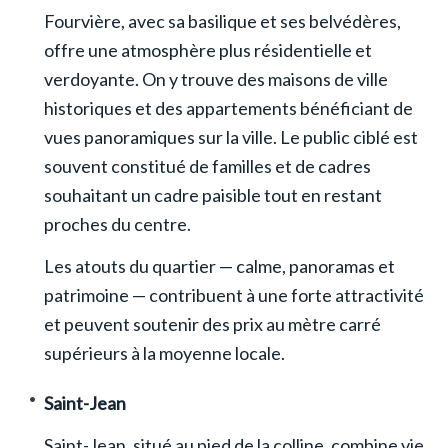
Fourvière, avec sa basilique et ses belvédères,
offre une atmosphère plus résidentielle et
verdoyante. On y trouve des maisons de ville
historiques et des appartements bénéficiant de
vues panoramiques sur la ville. Le public ciblé est
souvent constitué de familles et de cadres
souhaitant un cadre paisible tout en restant
proches du centre.
Les atouts du quartier — calme, panoramas et
patrimoine — contribuent à une forte attractivité
et peuvent soutenir des prix au mètre carré
supérieurs à la moyenne locale.
Saint-Jean
Saint-Jean, situé au pied de la colline, combine vie