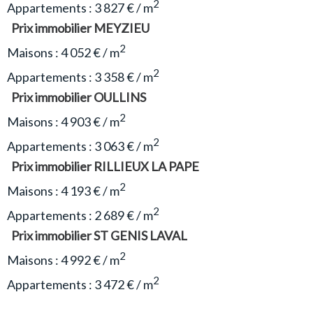
2
Appartements : 3 827 € / m
Prix immobilier MEYZIEU
2
Maisons : 4 052 € / m
2
Appartements : 3 358 € / m
Prix immobilier OULLINS
2
Maisons : 4 903 € / m
2
Appartements : 3 063 € / m
Prix immobilier RILLIEUX LA PAPE
2
Maisons : 4 193 € / m
2
Appartements : 2 689 € / m
Prix immobilier ST GENIS LAVAL
2
Maisons : 4 992 € / m
2
Appartements : 3 472 € / m