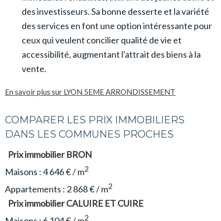
des investisseurs. Sa bonne desserte et la variété
des services en font une option intéressante pour
ceux qui veulent concilier qualité de vie et
accessibilité, augmentant l'attrait des biens à la
vente.
En savoir plus sur LYON 5EME ARRONDISSEMENT
COMPARER LES PRIX IMMOBILIERS
DANS LES COMMUNES PROCHES
Prix immobilier BRON
2
Maisons : 4 646 € / m
2
Appartements : 2 868 € / m
Prix immobilier CALUIRE ET CUIRE
2
Maisons : 6 104 € / m