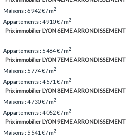
2
Maisons : 6 942 € / m
2
Appartements : 4 910 € / m
Prix immobilier LYON 6EME ARRONDISSEMENT
2
Appartements : 5 464 € / m
Prix immobilier LYON 7EME ARRONDISSEMENT
2
Maisons : 5 774 € / m
2
Appartements : 4 571 € / m
Prix immobilier LYON 8EME ARRONDISSEMENT
2
Maisons : 4 730 € / m
2
Appartements : 4 052 € / m
Prix immobilier LYON 9EME ARRONDISSEMENT
2
Maisons : 5 541 € / m