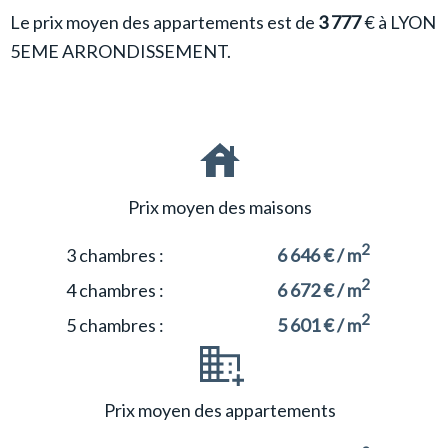
Le prix moyen des appartements est de
3 777
€ à LYON
5EME ARRONDISSEMENT.
Prix moyen des maisons
2
3 chambres :
6 646 € / m
2
4 chambres :
6 672 € / m
2
5 chambres :
5 601 € / m
Prix moyen des appartements