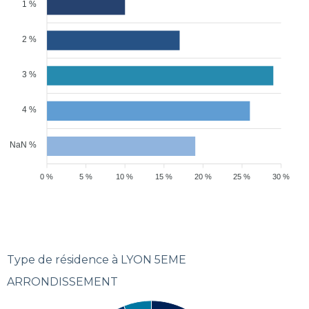
1 %
2 %
3 %
4 %
NaN %
0 %
5 %
10 %
15 %
20 %
25 %
30 %
Type de résidence à LYON 5EME
ARRONDISSEMENT