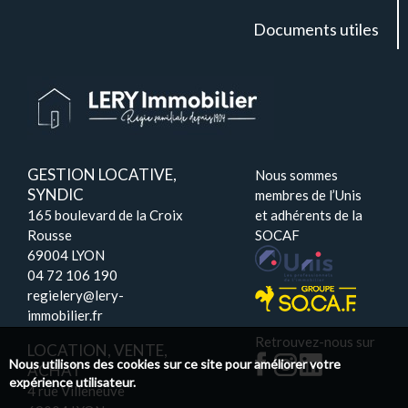
Documents utiles
GESTION LOCATIVE,
Nous sommes
SYNDIC
membres de l’Unis
165 boulevard de la Croix
et adhérents de la
Rousse
SOCAF
69004 LYON
04 72 106 190
regielery@lery-
immobilier.fr
Retrouvez-nous sur
LOCATION, VENTE,
Nous utilisons des cookies sur ce site pour améliorer votre
ACHAT
expérience utilisateur.
4 rue Villeneuve