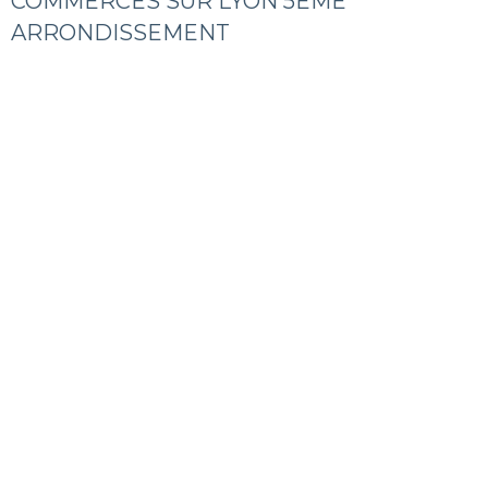
COMMERCES SUR LYON 5EME
ARRONDISSEMENT