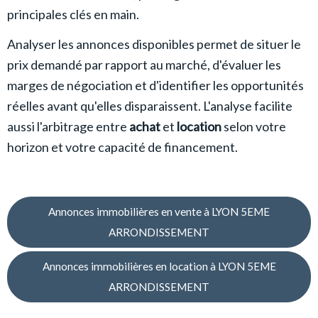
principales clés en main.
Analyser les annonces disponibles permet de situer le
prix demandé par rapport au marché, d'évaluer les
marges de négociation et d'identifier les opportunités
réelles avant qu'elles disparaissent. L'analyse facilite
aussi l'arbitrage entre
achat
et
location
selon votre
horizon et votre capacité de financement.
Annonces immobilières en vente à LYON 5EME
ARRONDISSEMENT
Annonces immobilières en location à LYON 5EME
ARRONDISSEMENT