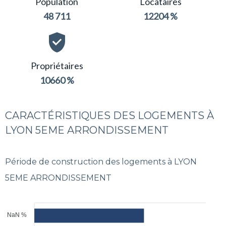
Population
Locataires
48 711
12204 %
Propriétaires
10660 %
CARACTÉRISTIQUES DES LOGEMENTS À
LYON 5EME ARRONDISSEMENT
Période de construction des logements à LYON
5EME ARRONDISSEMENT
NaN %