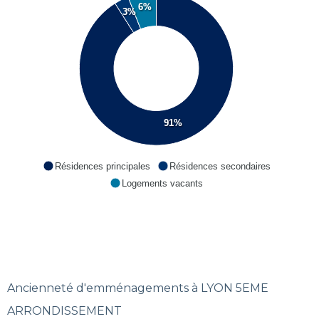
6%
3%
91%
Résidences principales
Résidences secondaires
Logements vacants
Ancienneté d'emménagements à LYON 5EME
ARRONDISSEMENT