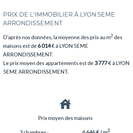
PRIX DE L'IMMOBILIER À LYON 5EME
ARRONDISSEMENT
2
D'après nos données, la moyenne des prix au m
des
maisons est de
6 014
€ à LYON 5EME
ARRONDISSEMENT.
Le prix moyen des appartements est de
3 777
€ à LYON
5EME ARRONDISSEMENT.
Prix moyen des maisons
2
3 chambres :
6 646 € / m