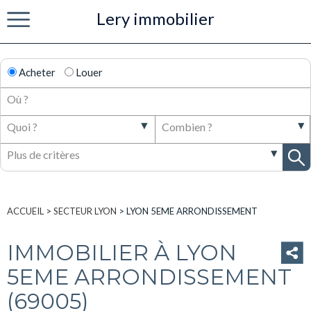
Lery immobilier
Menu
Acheter
Louer
ACCUEIL
>
SECTEUR LYON
>
LYON 5EME ARRONDISSEMENT
IMMOBILIER À LYON
5EME ARRONDISSEMENT
(69005)