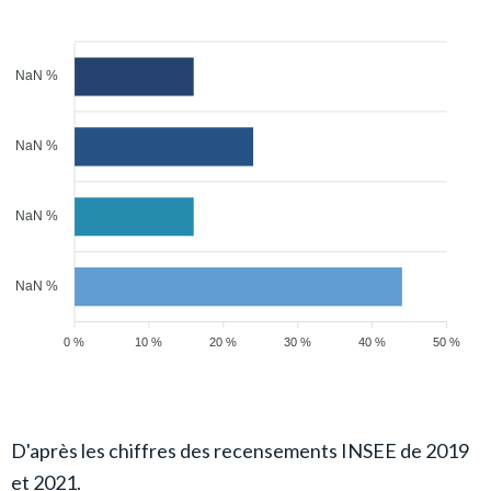
NaN %
NaN %
NaN %
NaN %
0 %
10 %
20 %
30 %
40 %
50 %
D'après les chiffres des recensements INSEE de 2019
et 2021.